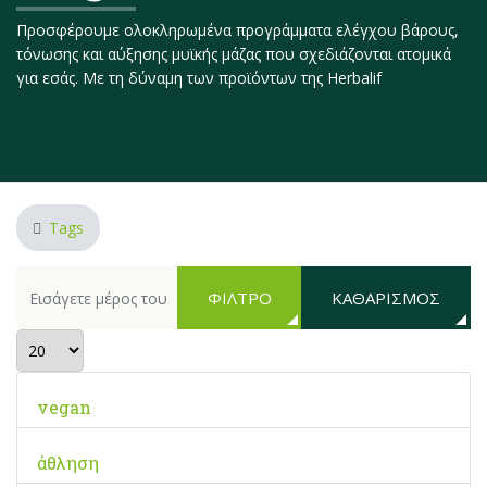
Προσφέρουμε ολοκληρωμένα προγράμματα ελέγχου βάρους,
τόνωσης και αύξησης μυϊκής μάζας που σχεδιάζονται ατομικά
για εσάς. Με τη δύναμη των προϊόντων της Herbalif
Tags
Εισάγετε μέρος του τίτλου.
ΦΊΛΤΡΟ
ΚΑΘΑΡΙΣΜΌΣ
Εμφάνιση #
vegan
άθληση