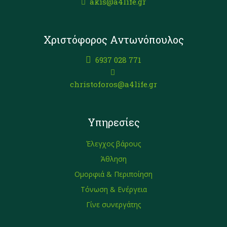
akis@a4life.gr
Χριστόφορος Αντωνόπουλος
6937 028 771
christoforos@a4life.gr
Υπηρεσίες
Έλεγχος βάρους
Άθληση
Ομορφιά & Περιποίηση
Τόνωση & Ενέργεια
Γίνε συνεργάτης