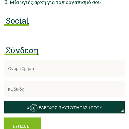
Μία υγιής αρχή για τον οργανισμό σου
Social
Σύνδεση
ΈΛΕΓΧΟΣ ΤΑΥΤΌΤΗΤΑΣ ΙΣΤΟΎ
ΣΎΝΔΕΣΗ