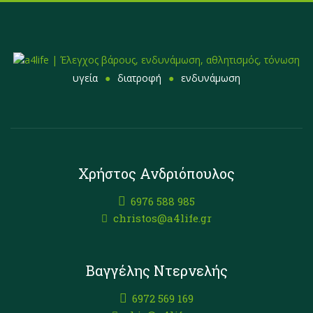
υγεία
διατροφή
ενδυνάμωση
Χρήστος Ανδριόπουλος
6976 588 985
christos@a4life.gr
Βαγγέλης Ντερνελής
6972 569 169