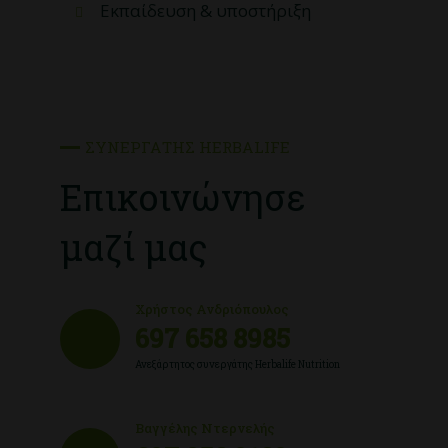
Εκπαίδευση & υποστήριξη
ΣΥΝΕΡΓΆΤΗΣ HERBALIFE
Επικοινώνησε
μαζί μας
Χρήστος Ανδριόπουλος
697 658 8985
Ανεξάρτητος συνεργάτης Herbalife Nutrition
Βαγγέλης Ντερνελής