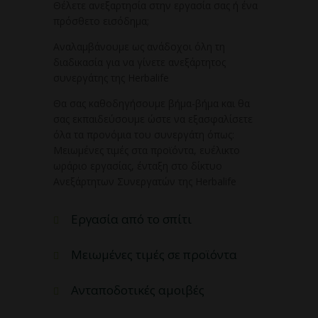
Θέλετε ανεξαρτησία στην εργασία σας ή ένα
πρόσθετο εισόδημα;
Αναλαμβάνουμε ως ανάδοχοι όλη τη
διαδικασία για να γίνετε ανεξάρτητος
συνεργάτης της Herbalife
Θα σας καθοδηγήσουμε βήμα-βήμα και θα
σας εκπαιδεύσουμε ώστε να εξασφαλίσετε
όλα τα προνόμια του συνεργάτη όπως:
Μειωμένες τιμές στα προϊόντα, ευέλικτο
ωράριο εργασίας, ένταξη στο δίκτυο
Ανεξάρτητων Συνεργατών της Herbalife
Εργασία από το σπίτι
Μειωμένες τιμές σε προϊόντα
Ανταποδοτικές αμοιβές