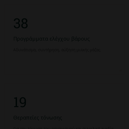
38
Προγράμματα ελέγχου βάρους
Αδυνάτισμα, συντήρηση, αύξηση μυϊκής μάζας.
19
Θεραπείες τόνωσης
Για την τόνωση του οργανισμού και συνολική ευεξία.