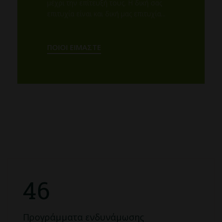
μέχρι την επίτευξή τους. Η δική σας
επιτυχία είναι και δική μας επιτυχία...
ΠΟΙΟΙ ΕΊΜΑΣΤΕ
46
Προγράμματα ενδυνάμωσης