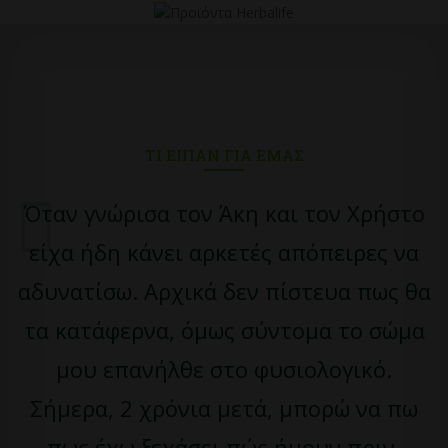
ΤΙ ΕΊΠΑΝ ΓΙΑ ΕΜΆΣ
Όταν γνώρισα τον Άκη και τον Χρήστο
είχα ήδη κάνει αρκετές απόπειρες να
αδυνατίσω. Αρχικά δεν πίστευα πως θα
τα κατάφερνα, όμως σύντομα το σώμα
μου επανήλθε στο φυσιολογικό.
Σήμερα, 2 χρόνια μετά, μπορώ να πω
πως έχω ξεχάσει πώς ήμουν πριν.