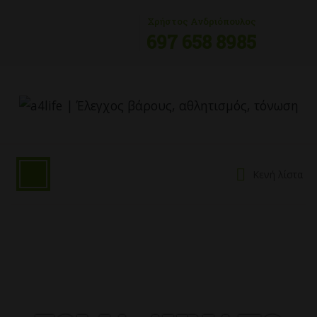
Χρήστος Ανδριόπουλος
697 658 8985
Κενή λίστα