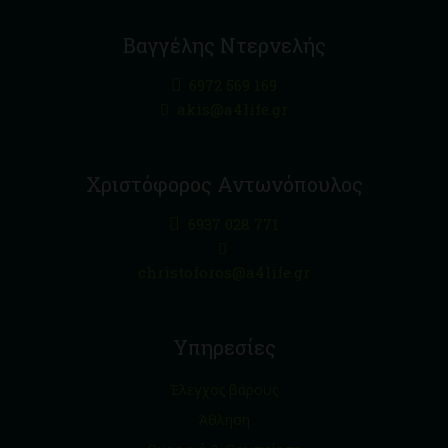
Βαγγέλης Ντερνελής
6972 569 169
akis@a4life.gr
Χριστόφορος Αντωνόπουλος
6937 028 771
christoforos@a4life.gr
Υπηρεσίες
Έλεγχος βάρους
Άθληση