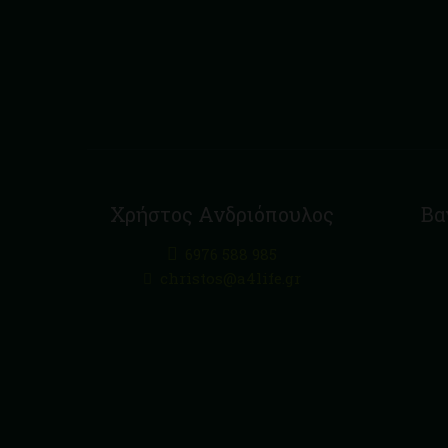
Χρήστος Ανδριόπουλος
Βα
6976 588 985
christos@a4life.gr