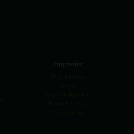
Υπηρεσίες
Έλεγχος βάρους
Άθληση
Ομορφιά & Περιποίηση
gr
Τόνωση & Ενέργεια
Γίνε συνεργάτης