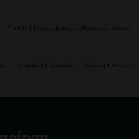
ηση
Ομορφιά & Περιποίηση
Τόνωση & Ενέργεια
ιποίηση