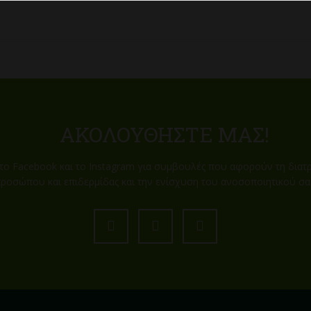
ΑΚΟΛΟΥΘΉΣΤΕ ΜΑΣ!
ο Facebook και το Instagram για συμβουλές που αφορούν τη διατ
ροσώπου και επιδερμίδας και την ενίσχυση του ανοσοποιητικού σα