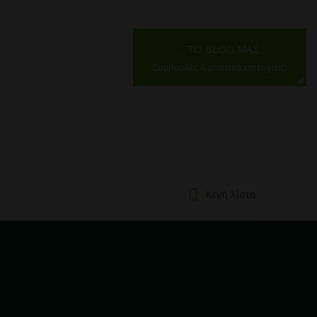
ΤΟ BLOG ΜΑΣ
Συμβουλές & μυστικά επιτυχίας!
Κενή λίστα