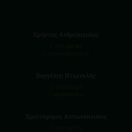
Χρήστος Ανδριόπουλος
6976 588 985
christos@a4life.gr
Βαγγέλης Ντερνελής
6972 569 169
akis@a4life.gr
Χριστόφορος Αντωνόπουλος
6937 028 771