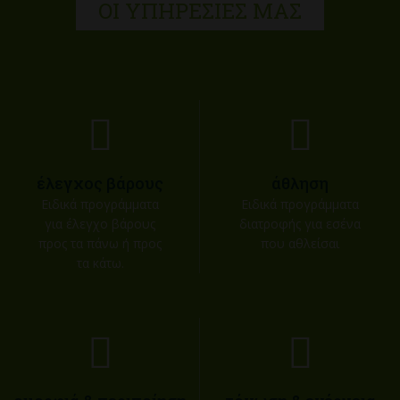
ΟΙ ΥΠΗΡΕΣΊΕΣ ΜΑΣ
έλεγχος βάρους
άθληση
Ειδικά προγράμματα
Ειδικά προγράμματα
για έλεγχο βάρους
διατροφής για εσένα
προς τα πάνω ή προς
που αθλείσαι
τα κάτω.