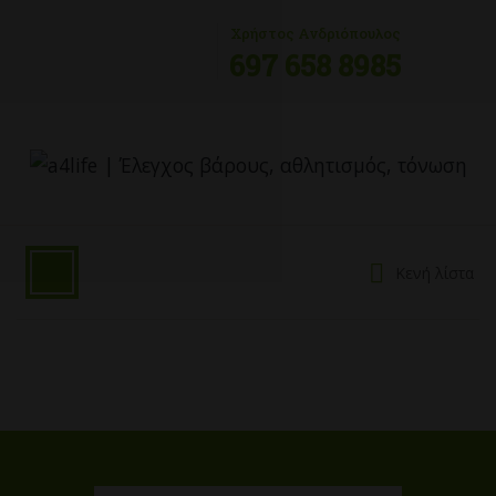
Χρήστος Ανδριόπουλος
697 658 8985
Κενή λίστα